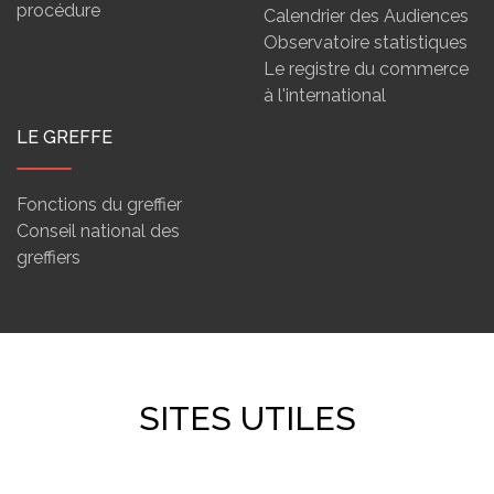
procédure
Calendrier des Audiences
Observatoire statistiques
Le registre du commerce
à l'international
LE GREFFE
Fonctions du greffier
Conseil national des
greffiers
SITES UTILES