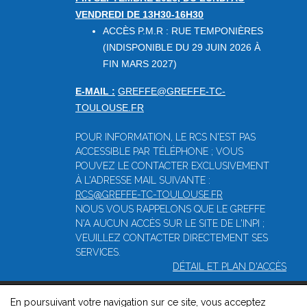
VENDREDI DE 13H30-16H30
ACCÈS P.M.R : RUE TEMPONIÈRES
(INDISPONIBLE DU 29 JUIN 2026 À
FIN MARS 2027)
E-MAIL :
GREFFE@GREFFE-TC-
TOULOUSE.FR
POUR INFORMATION, LE RCS N'EST PAS
ACCESSIBLE PAR TÉLÉPHONE ; VOUS
POUVEZ LE CONTACTER EXCLUSIVEMENT
À L'ADRESSE MAIL SUIVANTE :
RCS@GREFFE-TC-TOULOUSE.FR
NOUS VOUS RAPPELONS QUE LE GREFFE
N'A AUCUN ACCÈS SUR LE SITE DE L'INPI ;
VEUILLEZ CONTACTER DIRECTEMENT SES
SERVICES.
DÉTAIL ET PLAN D'ACCÈS
En poursuivant votre navigation sur ce site, vous acceptez