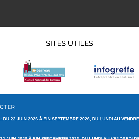
SITES UTILES
ACTER
 DU 22 JUIN 2026 À FIN SEPTEMBRE 2026, DU LUNDI AU VENDRE
22 JUIN 2026 À FIN SEPTEMBRE 2026, DU LUNDI AU VENDREDI D