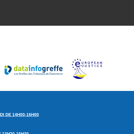
DI DE 14H00-16H00
E 13H30-16H30