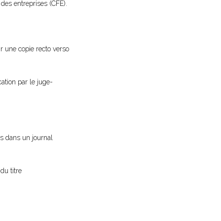
des entreprises (CFE).
ir une copie recto verso
cation par le juge-
vis dans un journal
du titre