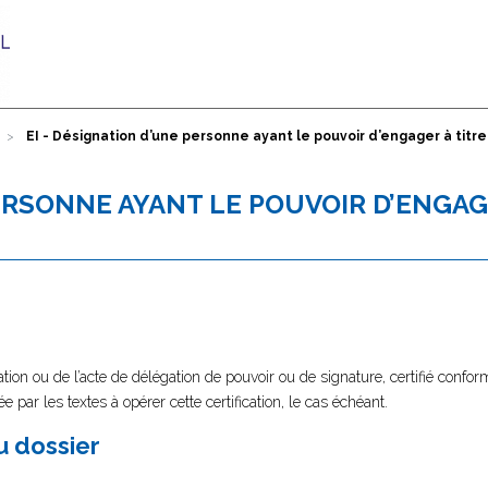
EI - Désignation d’une personne ayant le pouvoir d’engager à titre
PERSONNE AYANT LE POUVOIR D’ENGAG
tion ou de l’acte de délégation de pouvoir ou de signature, certifié confor
e par les textes à opérer cette certification, le cas échéant.
au dossier