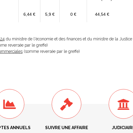
6,44 €
5,9 €
0 €
44,54 €
024
du ministre de l'économie et des finances et du ministre de la Justice
omme reversée par le greffe)
 Commerciales
(somme reversée par le greffe)
TES ANNUELS
SUIVRE UNE AFFAIRE
JUDICIAIR