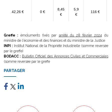
8,45
5,9
42,26 €
0 €
116 €
€
€
Greffe :
émoluments fixés par
arrêté du 28 février 2024
du
ministre de l'économie et des finances et du ministre de la Justice
INPI :
Institut National de la Propriété Industrielle (somme reversée
par le greffe)
BODACC :
Bulletin Officiel des Annonces Civiles et Commerciales
(somme reversée par le greffe
PARTAGER