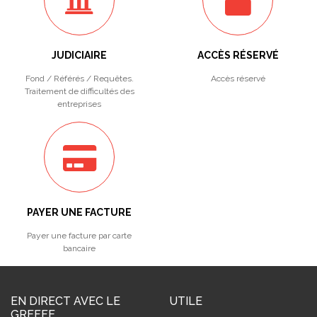
JUDICIAIRE
ACCÈS RÉSERVÉ
Fond / Référés / Requêtes.
Accès réservé
Traitement de difficultés des
entreprises
PAYER UNE FACTURE
Payer une facture par carte
bancaire
EN DIRECT AVEC LE
UTILE
GREFFE