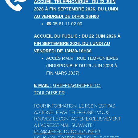
ACCUEIL TÉLÉPHONIQUE : DU 22 JUIN
2026 À FIN SEPTEMBRE 2026, DU LUNDI
AU VENDREDI DE 14H00-16H00
05 61 11 02 00
☎
ACCUEIL DU PUBLIC : DU 22 JUIN 2026 À
FIN SEPTEMBRE 2026, DU LUNDI AU
VENDREDI DE 13H30-16H30
ACCÈS P.M.R : RUE TEMPONIÈRES
(INDISPONIBLE DU 29 JUIN 2026 À
FIN MARS 2027)
E-MAIL :
GREFFE@GREFFE-TC-
TOULOUSE.FR
POUR INFORMATION, LE RCS N'EST PAS
ACCESSIBLE PAR TÉLÉPHONE ; VOUS
POUVEZ LE CONTACTER EXCLUSIVEMENT
À L'ADRESSE MAIL SUIVANTE :
RCS@GREFFE-TC-TOULOUSE.FR