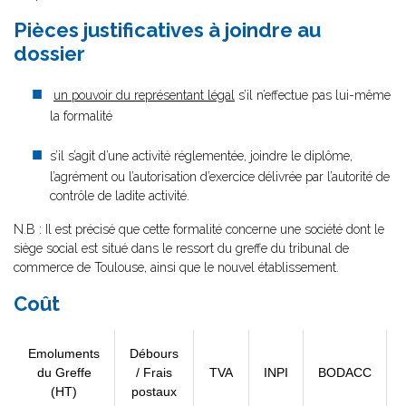
Pièces justificatives à joindre au
dossier
un pouvoir du représentant légal
s’il n’effectue pas lui-même
la formalité
s’il s’agit d’une activité réglementée, joindre le diplôme,
l’agrément ou l’autorisation d’exercice délivrée par l’autorité de
contrôle de ladite activité.
N.B : Il est précisé que cette formalité concerne une société dont le
siège social est situé dans le ressort du greffe du tribunal de
commerce de Toulouse, ainsi que le nouvel établissement.
Coût
Emoluments
Débours
du Greffe
/ Frais
TVA
INPI
BODACC
(HT)
postaux