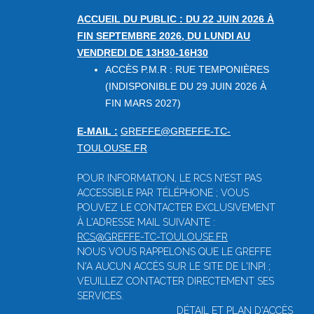
ACCUEIL DU PUBLIC : DU 22 JUIN 2026 À
FIN SEPTEMBRE 2026, DU LUNDI AU
VENDREDI DE 13H30-16H30
ACCÈS P.M.R : RUE TEMPONIÈRES
(INDISPONIBLE DU 29 JUIN 2026 À
FIN MARS 2027)
E-MAIL :
GREFFE@GREFFE-TC-
TOULOUSE.FR
POUR INFORMATION, LE RCS N'EST PAS
ACCESSIBLE PAR TÉLÉPHONE ; VOUS
POUVEZ LE CONTACTER EXCLUSIVEMENT
À L'ADRESSE MAIL SUIVANTE :
RCS@GREFFE-TC-TOULOUSE.FR
NOUS VOUS RAPPELONS QUE LE GREFFE
N'A AUCUN ACCÈS SUR LE SITE DE L'INPI ;
VEUILLEZ CONTACTER DIRECTEMENT SES
SERVICES.
DÉTAIL ET PLAN D'ACCÈS