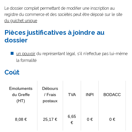
Le dossier complet permettant de modifier une inscription au
registre du commerce et des sociétés peut être déposé sur le site
du guichet unique
Pièces justificatives à joindre au
dossier
un pouvoir
du représentant légal, s'il n'effectue pas lui-même
la formalité
Coût
Emoluments
Débours
du Greffe
/ Frais
TVA
INPI
BODACC
(HT)
postaux
6,65
8,08 €
25,17 €
0 €
0 €
€