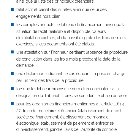
ainsi que la liste des principaux créanciers
l’état actif et passif des sûretés ainsi que celui des
engagements hors bilan
les comptes annuels, le tableau de financement ainsi que la
situation de l’actif réalisable et disponible, valeurs
d’exploitation exclues, et du passif exigible des trois derniers
exercices, si ces documents ont été établis.
une attestation sur l’honneur certifiant l’absence de procédure
de conciliation dans les trois mois précédant la date de la
demande
une déclaration indiquant, le cas échéant, la prise en charge
par un tiers des frais de la procédure
lorsque le débiteur propose le nom d’un conciliateur à la
désignation du Tribunal, il précise son identité et son adresse
pour les organismes financiers mentionnés à l'article L.613-
27 du code monétaire et financier (établissement de crédit,
société de financement, établissement de monnaie
électronique, établissement de paiement et entreprise
d'investissement), joindre l'avis de l'Autorité de contrôle