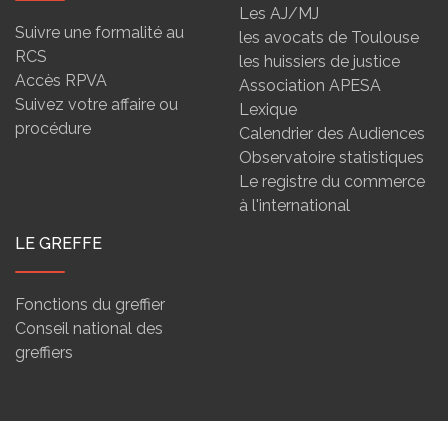
Les AJ/MJ
Suivre une formalité au
les avocats de Toulouse
RCS
les huissiers de justice
Accès RPVA
Association APESA
Suivez votre affaire ou
Lexique
procédure
Calendrier des Audiences
Observatoire statistiques
Le registre du commerce
à l'international
LE GREFFE
Fonctions du greffier
Conseil national des
greffiers