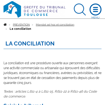
Accueil
PREVENTION
Mandat ad hoc et conciliation
La conciliation
LA CONCILIATION
La conciliation est une procédure ouverte aux personnes exerçant
une activité commerciale ou artisanale qui éprouvent des difficultés
juridiques, économiques ou financières, avérées ou prévisibles, et ne
se trouvent pas en état de cessation des paiements depuis plus de
quarante cinq jours.
Textes : articles L.611-4 à L.611-15, R.611-22 à R.611-46 du Code
de commerce.