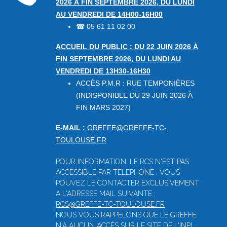
2026 À FIN SEPTEMBRE 2026, DU LUNDI
AU VENDREDI DE 14H00-16H00
05 61 11 02 00
☎
ACCUEIL DU PUBLIC : DU 22 JUIN 2026 À
FIN SEPTEMBRE 2026, DU LUNDI AU
VENDREDI DE 13H30-16H30
ACCÈS P.M.R : RUE TEMPONIÈRES
(INDISPONIBLE DU 29 JUIN 2026 À
FIN MARS 2027)
E-MAIL :
GREFFE@GREFFE-TC-
TOULOUSE.FR
POUR INFORMATION, LE RCS N'EST PAS
ACCESSIBLE PAR TÉLÉPHONE ; VOUS
POUVEZ LE CONTACTER EXCLUSIVEMENT
À L'ADRESSE MAIL SUIVANTE :
RCS@GREFFE-TC-TOULOUSE.FR
NOUS VOUS RAPPELONS QUE LE GREFFE
N'A AUCUN ACCÈS SUR LE SITE DE L'INPI ;