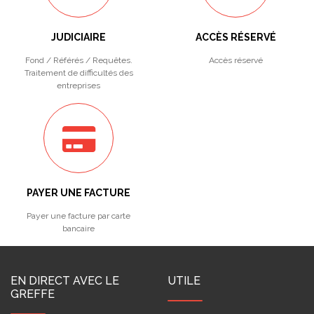
JUDICIAIRE
ACCÈS RÉSERVÉ
Fond / Référés / Requêtes.
Accès réservé
Traitement de difficultés des
entreprises
PAYER UNE FACTURE
Payer une facture par carte
bancaire
EN DIRECT AVEC LE
UTILE
GREFFE