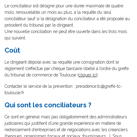
Le conciliateur est désigné pour une durée maximale de quatre
mois, renouvelable un mois au plus, à la requête du seul
conciliateur sauf si la désignation du conciliateur a été proposée au
président du tribunal par le dirigeant.
Une nouvelle conciliation ne peut être ouverte dans les trois mois
qui suivent.
Coût
Le dirigeant dépose avec sa requête une consignation dont le
règlement s'effectue par chèque bancaire libellé à l’ordre du greffe
du tribunal de commerce de Toulouse (
cliquer ici
).
Contacter le service de la prévention : presidence.tc@greffe-tc-
toulouse.fr
Qui sont les conciliateurs ?
Ce sont en général mais pas obligatoirement des administrateurs
judiciaires qui justifient d’une grande expérience en matière de
redressement d’entreprises et de négociations avec les créanciers
(banques, organismes fiscaux et sociaux, fournisseurs …). Sous