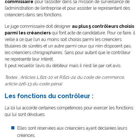
commissaire
pour l’assister dans sa mission de surveillance de
l’administration de l’entreprise et pour assister le représentant des
créanciers dans ses fonctions.
Le juge commissaire doit désigner
au plus 5 contrôleurs choisis
parmi les créanciers
qui font acte de candidature. Pour ce faire, il
veille à ce que l’un au moins soit choisis parmi les créanciers
titulaires de sûretés et un autre parmi ceux qui n’en disposent pas,
les créanciers chirographaires. Sans pour autant que le contrôleur
ne représente leur intérêt.
Il peut recueillir l’avis du débiteur mais il n’est lié par cet avis.
Textes : Articles L.621-10 et R.621-24 du code de commerce,
article 226-13 du code pénal
Les fonctions du contrôleur :
La loi lui accorde certaines compétences pour exercer les fonctions
qui lui sont dévolues.
Elles sont réservées aux créanciers ayant déclarées leurs
créances,