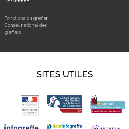
LE GREFFE
Fonctions du greffier
Conseil national des
greffiers
SITES UTILES