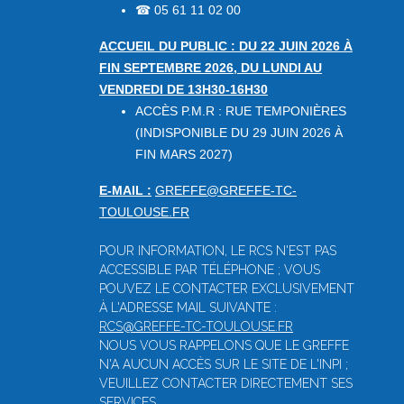
05 61 11 02 00
☎
ACCUEIL DU PUBLIC : DU 22 JUIN 2026 À
FIN SEPTEMBRE 2026, DU LUNDI AU
VENDREDI DE 13H30-16H30
ACCÈS P.M.R : RUE TEMPONIÈRES
(INDISPONIBLE DU 29 JUIN 2026 À
FIN MARS 2027)
E-MAIL :
GREFFE@GREFFE-TC-
TOULOUSE.FR
POUR INFORMATION, LE RCS N'EST PAS
ACCESSIBLE PAR TÉLÉPHONE ; VOUS
POUVEZ LE CONTACTER EXCLUSIVEMENT
À L'ADRESSE MAIL SUIVANTE :
RCS@GREFFE-TC-TOULOUSE.FR
NOUS VOUS RAPPELONS QUE LE GREFFE
N'A AUCUN ACCÈS SUR LE SITE DE L'INPI ;
VEUILLEZ CONTACTER DIRECTEMENT SES
SERVICES.