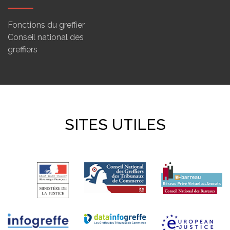
Fonctions du greffier
Conseil national des
greffiers
SITES UTILES