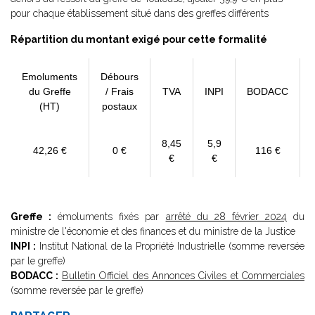
pour chaque établissement situé dans des greffes différents
Répartition du montant exigé pour cette formalité
Emoluments
Débours
du Greffe
/ Frais
TVA
INPI
BODACC
(HT)
postaux
8,45
5,9
42,26 €
0 €
116 €
€
€
Greffe :
émoluments fixés par
arrêté du 28 février 2024
du
ministre de l'économie et des finances et du ministre de la Justice
INPI :
Institut National de la Propriété Industrielle (somme reversée
par le greffe)
BODACC :
Bulletin Officiel des Annonces Civiles et Commerciales
(somme reversée par le greffe)