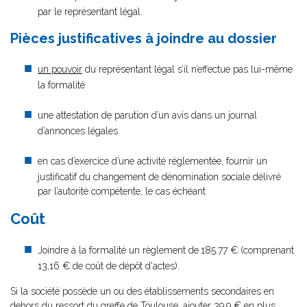
par le représentant légal.
Pièces justificatives à joindre au dossier
un pouvoir
du représentant légal s’il n’effectue pas lui-même
la formalité
une attestation de parution d’un avis dans un journal
d’annonces légales
en cas d’exercice d’une activité réglementée, fournir un
justificatif du changement de dénomination sociale délivré
par l’autorité compétente, le cas échéant
Coût
Joindre à la formalité un règlement de
185.77 € (comprenant
13,16 € de coût de dépôt d'actes).
Si la société possède un ou des établissements secondaires en
dehors du ressort du greffe de Toulouse, ajouter 39,9 € en plus