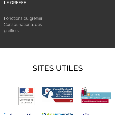
LE GREFFE
Fonctions du greffier
Conseil national des
greffiers
SITES UTILES