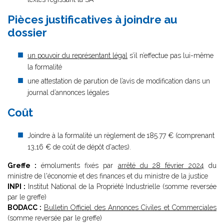
Pièces justificatives à joindre au
dossier
un pouvoir du représentant légal
s’il n’effectue pas lui-même
la formalité
une attestation de parution de l’avis de modification dans un
journal d’annonces légales
Coût
Joindre à la formalité un règlement de
185.77 € (comprenant
13,16 € de coût de dépôt d'actes).
Greffe :
émoluments fixés par
arrêté du 28 février 2024
du
ministre de l'économie et des finances et du ministre de la justice
INPI :
Institut National de la Propriété Industrielle (somme reversée
par le greffe)
BODACC :
Bulletin Officiel des Annonces Civiles et Commerciales
(somme reversée par le greffe)