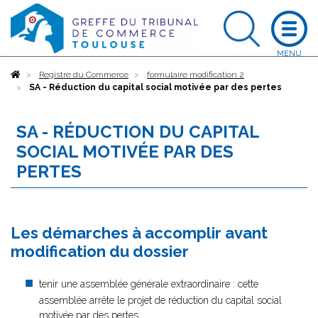
Accueil
Registre du Commerce
formulaire modification 2
SA - Réduction du capital social motivée par des pertes
SA - RÉDUCTION DU CAPITAL
SOCIAL MOTIVÉE PAR DES
PERTES
Les démarches à accomplir avant
modification du dossier
tenir une assemblée générale extraordinaire : cette
assemblée arrête le projet de réduction du capital social
motivée par des pertes