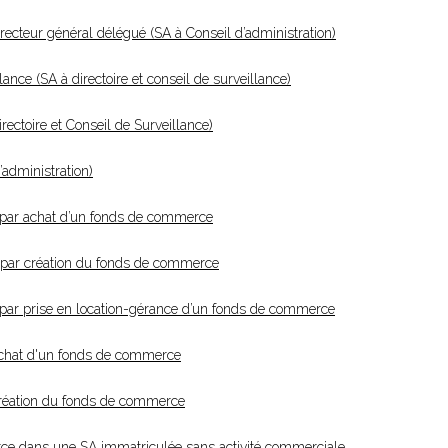
recteur général délégué (SA à Conseil d’administration)
ce (SA à directoire et conseil de surveillance)
ectoire et Conseil de Surveillance)
’administration)
 par achat d’un fonds de commerce
 par création du fonds de commerce
par prise en location-gérance d’un fonds de commerce
achat d'un fonds de commerce
création du fonds de commerce
erce dans une SA immatriculée sans activité commerciale