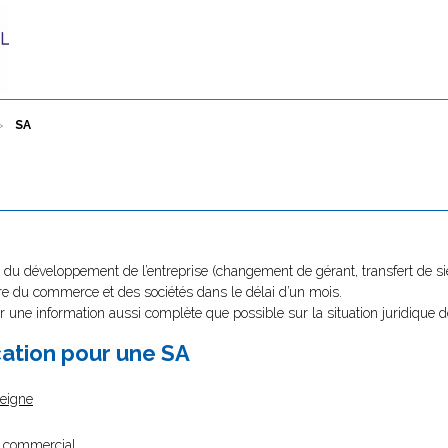
SA
du développement de l’entreprise (changement de gérant, transfert de sièg
stre du commerce et des sociétés dans le délai d’un mois.
r une information aussi complète que possible sur la situation juridique d
cation pour une SA
seigne
m commercial