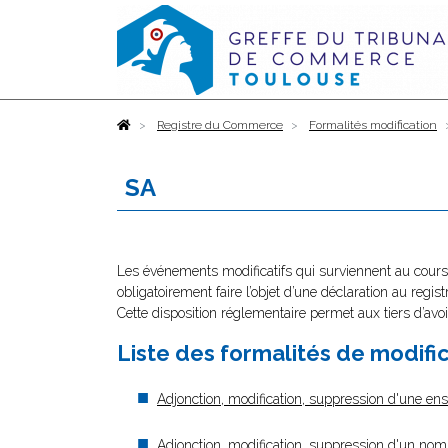
Accueil
Registre du Commerce
Formalités modification
SA
Les événements modificatifs qui surviennent au cours 
obligatoirement faire l’objet d’une déclaration au regi
Cette disposition réglementaire permet aux tiers d’avoi
Liste des formalités de modifi
Adjonction, modification, suppression d'une en
Adjonction, modification, suppression d'un no