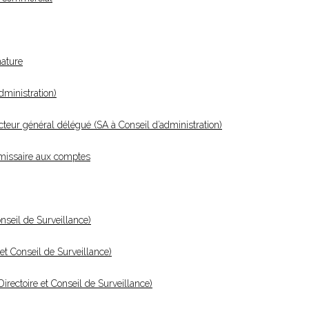
nature
ministration)
teur général délégué (SA à Conseil d’administration)
missaire aux comptes
nseil de Surveillance)
et Conseil de Surveillance)
ectoire et Conseil de Surveillance)