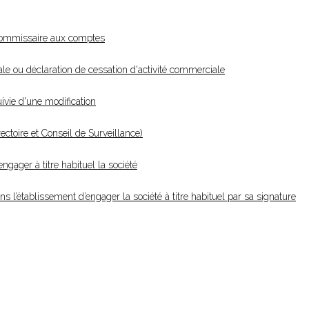
commissaire aux comptes
le ou déclaration de cessation d'activité commerciale
ivie d'une modification
ctoire et Conseil de Surveillance)
gager à titre habituel la société
 l’établissement d’engager la société à titre habituel par sa signature