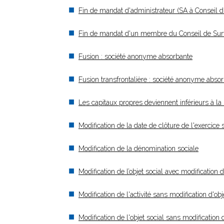
Fin de mandat d'administrateur (SA à Conseil d’
Fin de mandat d'un membre du Conseil de Survei
Fusion : société anonyme absorbante
Fusion transfrontalière : société anonyme abso
Les capitaux propres deviennent inférieurs à la 
Modification de la date de clôture de l'exercice 
Modification de la dénomination sociale
Modification de l’objet social avec modification
Modification de l'activité sans modification d'obj
Modification de l'objet social sans modification