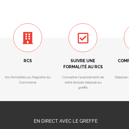
RCS
SUIVRE UNE
COMP
FORMALITÉ AU RCS
Vos formalités au Registre du
Connaître l'avancement de
Déposer 
Commerce
votre dossier déposé au
greffe
EN DIRECT AVEC LE GREFFE