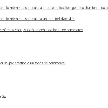
ans le même ressort, suite à la prise en location-gérance d’un fonds de
s le même ressort, suite à un transfert d’activités
le même ressort, suite à un achat de fonds de commerce
ulouse, par création d'un fonds de commerce
e SE