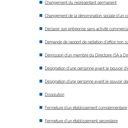
Changement du représentant permanent
Changement de la dénomination sociale d'un 
Déclarer son entreprise sans activité commercia
Demande de rapport de radiation d'office non su
Démission d’un membre du Directoire (SA à Dire
Désignation d'une personne ayant le pouvoir d'en
Désignation d’une personne ayant le pouvoir dans
Dissolution
Fermeture d’un établissement complémentaire
Fermeture d'un établissement secondaire