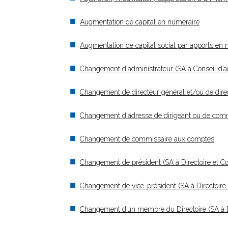
Augmentation de capital en numéraire
Augmentation de capital social par apports en 
Changement d'administrateur (SA à Conseil d’ad
Changement de directeur général et/ou de direc
Changement d'adresse de dirigeant ou de com
Changement de commissaire aux comptes
Changement de président (SA à Directoire et Co
Changement de vice-président (SA à Directoire 
Changement d’un membre du Directoire (SA à Dir