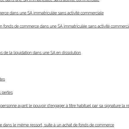
mmerce dans une SA immatriculée sans activité commerciale
 d'un fonds de commerce dans une SA immatriculée sans activité commerci
ns de la liquidation dans une SA en dissolution
tes
s pertes
personne ayant le pouvoir d'engager à titre habituel par sa signature la r
de dans le même ressort, suite à un achat de fonds de commerce