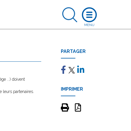
PARTAGER
e ...) doivent
IMPRIMER
e leurs partenaires.