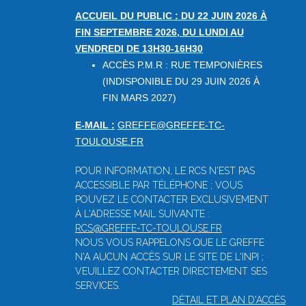
ACCUEIL DU PUBLIC : DU 22 JUIN 2026 À
FIN SEPTEMBRE 2026, DU LUNDI AU
VENDREDI DE 13H30-16H30
ACCÈS P.M.R : RUE TEMPONIÈRES
(INDISPONIBLE DU 29 JUIN 2026 À
FIN MARS 2027)
E-MAIL :
GREFFE@GREFFE-TC-
TOULOUSE.FR
POUR INFORMATION, LE RCS N'EST PAS
ACCESSIBLE PAR TÉLÉPHONE ; VOUS
POUVEZ LE CONTACTER EXCLUSIVEMENT
À L'ADRESSE MAIL SUIVANTE :
RCS@GREFFE-TC-TOULOUSE.FR
NOUS VOUS RAPPELONS QUE LE GREFFE
N'A AUCUN ACCÈS SUR LE SITE DE L'INPI ;
VEUILLEZ CONTACTER DIRECTEMENT SES
SERVICES.
DÉTAIL ET PLAN D'ACCÈS