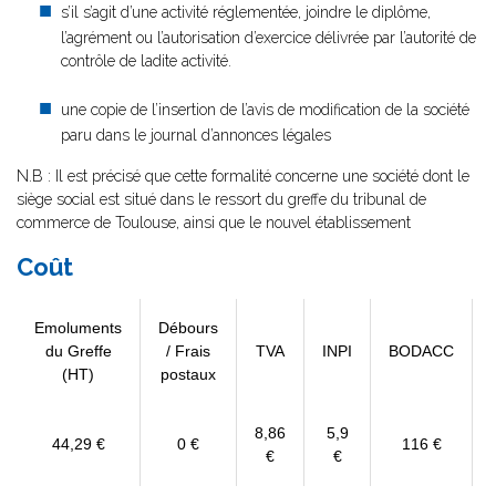
s’il s’agit d’une activité réglementée, joindre le diplôme,
l’agrément ou l’autorisation d’exercice délivrée par l’autorité de
contrôle de ladite activité.
une copie de l’insertion de l’avis de modification de la société
paru dans le journal d’annonces légales
N.B : Il est précisé que cette formalité concerne une société dont le
siège social est situé dans le ressort du greffe du tribunal de
commerce de Toulouse, ainsi que le nouvel établissement
Coût
Emoluments
Débours
du Greffe
/ Frais
TVA
INPI
BODACC
(HT)
postaux
8,86
5,9
44,29 €
0 €
116 €
€
€