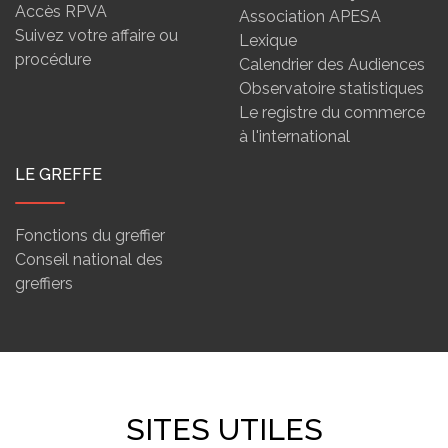
Accès RPVA
Association APESA
Suivez votre affaire ou
Lexique
procédure
Calendrier des Audiences
Observatoire statistiques
Le registre du commerce
à l'international
LE GREFFE
Fonctions du greffier
Conseil national des
greffiers
SITES UTILES