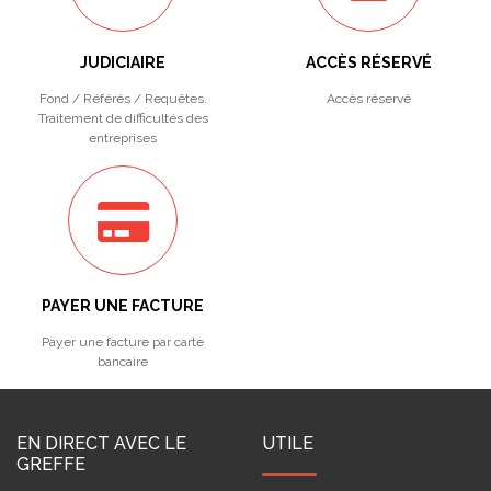
JUDICIAIRE
ACCÈS RÉSERVÉ
Fond / Référés / Requêtes.
Accès réservé
Traitement de difficultés des
entreprises
PAYER UNE FACTURE
Payer une facture par carte
bancaire
EN DIRECT AVEC LE
UTILE
GREFFE