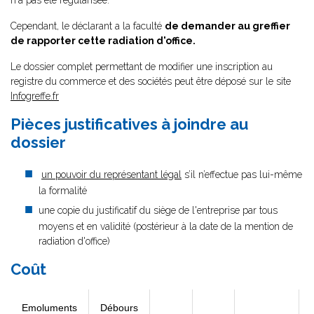
n'a pas été régularisée.
Cependant, le déclarant a la faculté
de demander au greffier
de rapporter cette radiation d'office.
Le dossier complet permettant de modifier une inscription au
registre du commerce et des sociétés peut être déposé sur le site
Infogreffe.fr
Pièces justificatives à joindre au
dossier
un pouvoir du représentant légal
s’il n’effectue pas lui-même
la formalité
une copie du justificatif du siège de l'entreprise par tous
moyens et en validité (postérieur à la date de la mention de
radiation d'office)
Coût
Emoluments
Débours