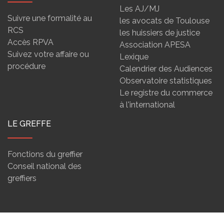
Les AJ/MJ
Suivre une formalité au
les avocats de Toulouse
RCS
les huissiers de justice
Accès RPVA
Association APESA
Suivez votre affaire ou
Lexique
procédure
Calendrier des Audiences
Observatoire statistiques
Le registre du commerce
à l'international
LE GREFFE
Fonctions du greffier
Conseil national des
greffiers