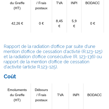
du Greffe
/ Frais
TVA
INPI
BODACC
(HT)
postaux
8,45
5,9
42,26 €
0 €
0 €
€
€
Rapport de la radiation d'office par suite d'une
mention d'office de cessation d'activté (R.123-125)
et la radiation d'office consécutive (R. 123-136) ou
rapport de la mention d'office de cessation
d'activité (article R.123-125).
Coût
Emoluments
Débours
du Greffe
/ Frais
TVA
INPI
BODACC
(HT)
postaux