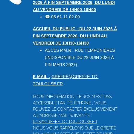
2026 À FIN SEPTEMBRE 2026, DU LUNDI
AU VENDREDI DE 14H00-16H00
05 61 11 02 00
☎
ACCUEIL DU PUBLIC : DU 22 JUIN 2026 À
FIN SEPTEMBRE 2026, DU LUNDI AU
VENDREDI DE 13H30-16H30
ACCÈS P.M.R : RUE TEMPONIÈRES
(INDISPONIBLE DU 29 JUIN 2026 À
FIN MARS 2027)
E-MAIL :
GREFFE@GREFFE-TC-
TOULOUSE.FR
POUR INFORMATION, LE RCS N'EST PAS
ACCESSIBLE PAR TÉLÉPHONE ; VOUS
POUVEZ LE CONTACTER EXCLUSIVEMENT
À L'ADRESSE MAIL SUIVANTE :
RCS@GREFFE-TC-TOULOUSE.FR
NOUS VOUS RAPPELONS QUE LE GREFFE