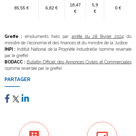
18,47
5,9
85,55 €
6,82 €
0 €
€
€
Greffe :
émoluments fixés par
arrêté du 28 février 2024
du
ministre de l'économie et des finances et du ministre de la Justice
INPI :
Institut National de la Propriété Industrielle (somme reversée
par le greffe)
BODACC :
Bulletin Officiel des Annonces Civiles et Commerciales
(somme reversée par le greffe)
PARTAGER