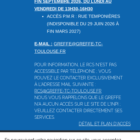
FIN SEPTEMBRE 2026, DU LUNDI AU
VENDREDI DE 13H30-16H30
ACCÈS P.M.R : RUE TEMPONIÈRES
(INDISPONIBLE DU 29 JUIN 2026 À
FIN MARS 2027)
E-MAIL :
GREFFE@GREFFE-TC-
TOULOUSE.FR
POUR INFORMATION, LE RCS N'EST PAS
ACCESSIBLE PAR TÉLÉPHONE ; VOUS
POUVEZ LE CONTACTER EXCLUSIVEMENT
À L'ADRESSE MAIL SUIVANTE :
RCS@GREFFE-TC-TOULOUSE.FR
NOUS VOUS RAPPELONS QUE LE GREFFE
N'A AUCUN ACCÈS SUR LE SITE DE L'INPI ;
VEUILLEZ CONTACTER DIRECTEMENT SES
SERVICES.
DÉTAIL ET PLAN D'ACCÈS