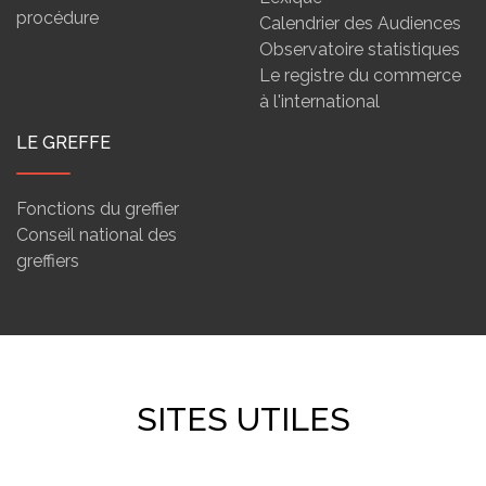
procédure
Calendrier des Audiences
Observatoire statistiques
Le registre du commerce
à l'international
LE GREFFE
Fonctions du greffier
Conseil national des
greffiers
SITES UTILES