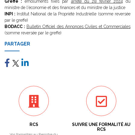
Greffe :
émoluments fixés par
arrêté du 28 février 2024
du
ministre de l'économie et des finances et du ministre de la justice
INPI :
Institut National de la Propriété Industrielle (somme reversée
par le greffe)
BODACC :
Bulletin Officiel des Annonces Civiles et Commerciales
(somme reversée par le greffe)
PARTAGER
RCS
SUIVRE UNE FORMALITÉ AU
RCS
Vos formalités au Registre du