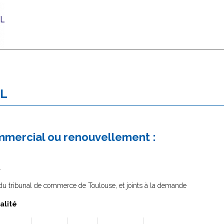
AL
mmercial ou renouvellement :
.
e du tribunal de commerce de Toulouse, et joints à la demande
alité