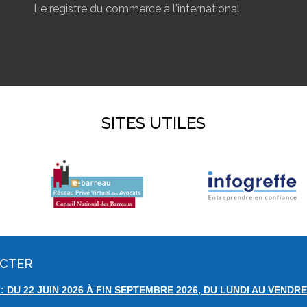
Le registre du commerce à l'international
SITES UTILES
ACTER
 DU 22 JUIN 2026 À FIN SEPTEMBRE 2026, DU LUNDI AU VENDRE