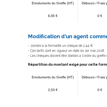
Emoluments du Greffe (HT)
Débours / Frais 
6,05 €
0 €
Modification d'un agent commer
- Joindre à la formalité un chèque de 2,44 €
- Ces tarifs sont en vigueur en date du 1er mai 2018
- Les chèques doivent être libellés à l'ordre du greff
Répartition du montant exigé pour cette form
Emoluments du Greffe (HT)
Débours / Frais 
2,03 €
0 €