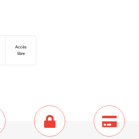
Accès
libre