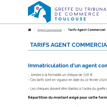
Accueil
Agent commercial
Tarifs Agent Commercial
TARIFS AGENT COMMERCI
Immatriculation d'un agent co
- Joindre à la formalité un chèque de 7,26 €
- Ces tarifs sont en vigueur en date du 22 février 2020
- Les chèques doivent être libellés à l'ordre du greff
Répartition du montant exigé pour cette form