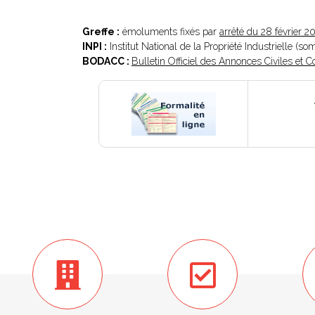
Greffe :
émoluments fixés par
arrêté du 28 février 2
INPI :
Institut National de la Propriété Industrielle (s
BODACC :
Bulletin Officiel des Annonces Civiles et