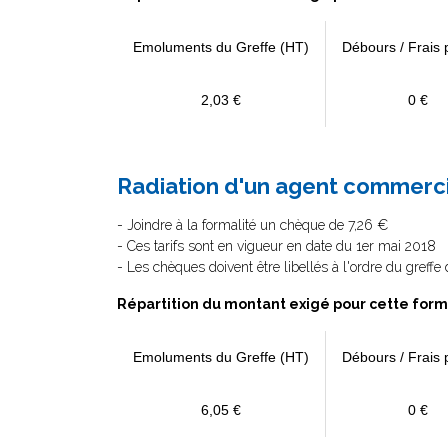
Emoluments du Greffe (HT)
Débours / Frais 
2,03 €
0 €
Radiation d'un agent commerci
- Joindre à la formalité un chèque de 7,26 €
- Ces tarifs sont en vigueur en date du 1er mai 2018
- Les chèques doivent être libellés à l'ordre du greff
Répartition du montant exigé pour cette form
Emoluments du Greffe (HT)
Débours / Frais 
6,05 €
0 €