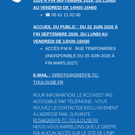
2026 À FIN SEPTEMBRE 2026, DU LUNDI
AU VENDREDI DE 14H00-16H00
05 61 11 02 00
☎
ACCUEIL DU PUBLIC : DU 22 JUIN 2026 À
FIN SEPTEMBRE 2026, DU LUNDI AU
VENDREDI DE 13H30-16H30
ACCÈS P.M.R : RUE TEMPONIÈRES
(INDISPONIBLE DU 29 JUIN 2026 À
FIN MARS 2027)
E-MAIL :
GREFFE@GREFFE-TC-
TOULOUSE.FR
POUR INFORMATION, LE RCS N'EST PAS
ACCESSIBLE PAR TÉLÉPHONE ; VOUS
POUVEZ LE CONTACTER EXCLUSIVEMENT
À L'ADRESSE MAIL SUIVANTE :
RCS@GREFFE-TC-TOULOUSE.FR
NOUS VOUS RAPPELONS QUE LE GREFFE
N'A AUCUN ACCÈS SUR LE SITE DE L'INPI ;