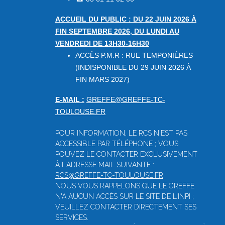
ACCUEIL DU PUBLIC : DU 22 JUIN 2026 À
FIN SEPTEMBRE 2026, DU LUNDI AU
VENDREDI DE 13H30-16H30
ACCÈS P.M.R : RUE TEMPONIÈRES
(INDISPONIBLE DU 29 JUIN 2026 À
FIN MARS 2027)
E-MAIL :
GREFFE@GREFFE-TC-
TOULOUSE.FR
POUR INFORMATION, LE RCS N'EST PAS
ACCESSIBLE PAR TÉLÉPHONE ; VOUS
POUVEZ LE CONTACTER EXCLUSIVEMENT
À L'ADRESSE MAIL SUIVANTE :
RCS@GREFFE-TC-TOULOUSE.FR
NOUS VOUS RAPPELONS QUE LE GREFFE
N'A AUCUN ACCÈS SUR LE SITE DE L'INPI ;
VEUILLEZ CONTACTER DIRECTEMENT SES
SERVICES.