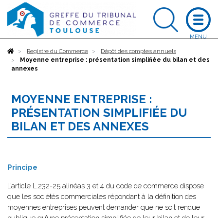
Accueil
Registre du Commerce
Dépôt des comptes annuels
Moyenne entreprise : présentation simplifiée du bilan et des
annexes
MOYENNE ENTREPRISE :
PRÉSENTATION SIMPLIFIÉE DU
BILAN ET DES ANNEXES
Principe
L’article L.232-25 alinéas 3 et 4 du code de commerce dispose
que les sociétés commerciales répondant à la définition des
moyennes entreprises peuvent demander que ne soit rendue
publique qu’une présentation simplifiée de leur bilan et de leur