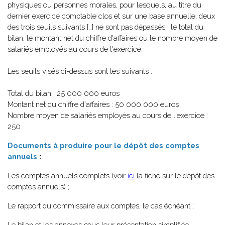
physiques ou personnes morales, pour lesquels, au titre du
dernier exercice comptable clos et sur une base annuelle, deux
des trois seuils suivants […] ne sont pas dépassés : le total du
bilan, le montant net du chiffre d'affaires ou le nombre moyen de
salariés employés au cours de l'exercice.
Les seuils visés ci-dessus sont les suivants :
Total du bilan : 25 000 000 euros
Montant net du chiffre d'affaires : 50 000 000 euros
Nombre moyen de salariés employés au cours de l'exercice :
250
Documents à produire pour le dépôt des comptes
annuels
:
Les comptes annuels complets (voir
ici
la fiche sur le dépôt des
comptes annuels) ;
Le rapport du commissaire aux comptes, le cas échéant ;
Le bilan et les annexes sous leur présentation simplifiée