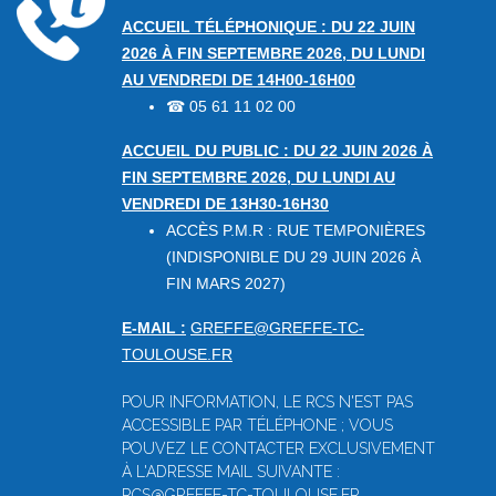
ACCUEIL TÉLÉPHONIQUE : DU 22 JUIN
2026 À FIN SEPTEMBRE 2026, DU LUNDI
AU VENDREDI DE 14H00-16H00
05 61 11 02 00
☎
ACCUEIL DU PUBLIC : DU 22 JUIN 2026 À
FIN SEPTEMBRE 2026, DU LUNDI AU
VENDREDI DE 13H30-16H30
ACCÈS P.M.R : RUE TEMPONIÈRES
(INDISPONIBLE DU 29 JUIN 2026 À
FIN MARS 2027)
E-MAIL :
GREFFE@GREFFE-TC-
TOULOUSE.FR
POUR INFORMATION, LE RCS N'EST PAS
ACCESSIBLE PAR TÉLÉPHONE ; VOUS
POUVEZ LE CONTACTER EXCLUSIVEMENT
À L'ADRESSE MAIL SUIVANTE :
RCS@GREFFE-TC-TOULOUSE.FR