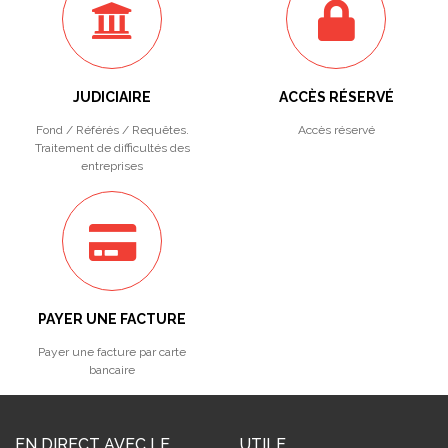
JUDICIAIRE
ACCÈS RÉSERVÉ
Fond / Référés / Requêtes.
Accès réservé
Traitement de difficultés des
entreprises
PAYER UNE FACTURE
Payer une facture par carte
bancaire
EN DIRECT AVEC LE
UTILE